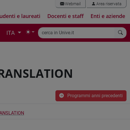
Webmail
Area riservata
udenti e laureati
Docenti e staff
Enti e aziende
ITA
TRANSLATION
Programmi anni precedenti
RANSLATION