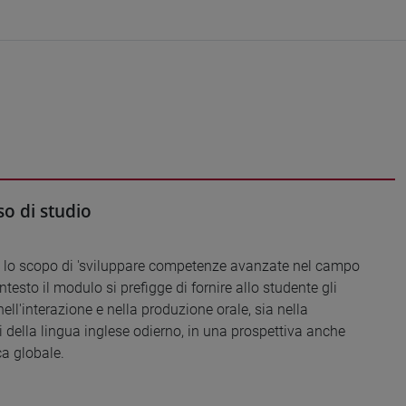
o di studio
ha lo scopo di 'sviluppare competenze avanzate nel campo
ontesto il modulo si prefigge di fornire allo studente gli
ell'interazione e nella produzione orale, sia nella
ti della lingua inglese odierno, in una prospettiva anche
ca globale.