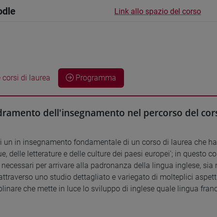
odle
Link allo spazio del corso
 corsi di laurea
Programma
ramento dell'insegnamento nel percorso del cors
 di un in insegnamento fondamentale di un corso di laurea che 
ue, delle letterature e delle culture dei paesi europei'; in questo c
necessari per arrivare alla padronanza della lingua inglese, sia n
 attraverso uno studio dettagliato e variegato di molteplici aspet
plinare che mette in luce lo sviluppo di inglese quale lingua fran