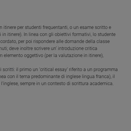
 itinere per studenti frequentanti, o un esame scritto e
 itinere). In linea con gli obiettivi formativi, lo studente
cordato, per poi rispondere alle domande della classe
uti; deve inoltre scrivere un’ introduzione critica
 elemento oggettivo (per la valutazione in itinere),
scritti: il primo un ‘critical essay’ riferito a un programma
ea con il tema predominante di inglese lingua franca), il
l’inglese, sempre in un contesto di scrittura academica.