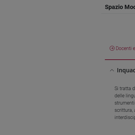
Spazio Mo
Docenti e
Inquad
Si tratta
delle ling
strumenti 
scrittura,
interdisci