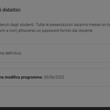
 didattici
tenuti dagli studenti. Tutte le presentazioni saranno messe on-lin
anti e non) attraverso un password fornito dal docente.
a definitivo.
ima modifica programma
: 30/06/2022