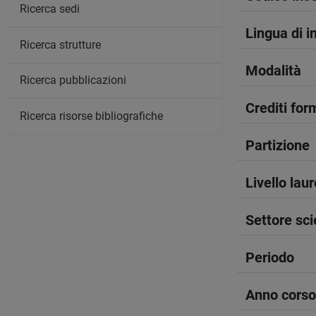
Ricerca sedi
Lingua di 
Ricerca strutture
Modalità
Ricerca pubblicazioni
Crediti form
Ricerca risorse bibliografiche
Partizione
Livello lau
Settore sci
Periodo
Anno corso