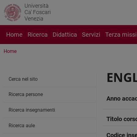
Università
Ca' Foscari
Venezia
Home
Ricerca
Didattica
Servizi
Terza miss
Home
ENGL
Cerca nel sito
Ricerca persone
Anno acca
Ricerca insegnamenti
Titolo cors
Ricerca aule
Codice in