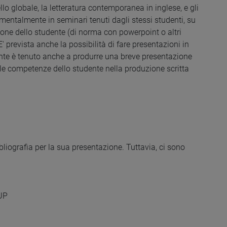
vello globale, la letteratura contemporanea in inglese, e gli
mentalmente in seminari tenuti dagli stessi studenti, su
ione dello studente (di norma con powerpoint o altri
' prevista anche la possibilità di fare presentazioni in
dente è tenuto anche a produrre una breve presentazione
e le competenze dello studente nella produzione scritta
ibliografia per la sua presentazione. Tuttavia, ci sono
OUP