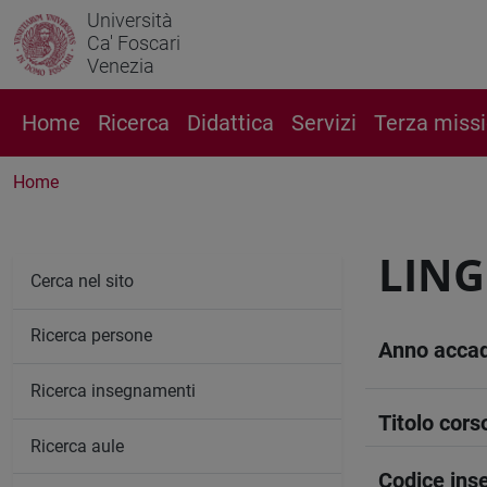
Università
Ca' Foscari
Venezia
Home
Ricerca
Didattica
Servizi
Terza miss
Home
LING
Cerca nel sito
Ricerca persone
Anno acca
Ricerca insegnamenti
Titolo cors
Ricerca aule
Codice in