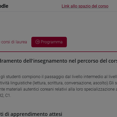
odle
Link allo spazio del corso
 corsi di laurea
Programma
ramento dell'insegnamento nel percorso del cors
gli studenti compiono il passaggio dal livello intermedio al livel
tività linguistiche (lettura, scrittura, conversazione, ascolto).Gli
te materiali autentici coreani relativi alla loro specializzazione 
B2, C1.
ati di apprendimento attesi