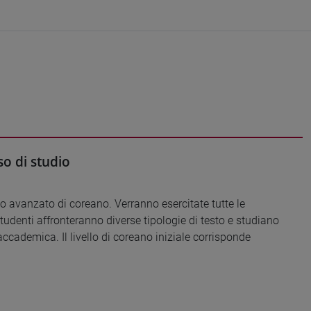
o di studio
lo avanzato di coreano. Verranno esercitate tutte le
 studenti affronteranno diverse tipologie di testo e studiano
accademica. Il livello di coreano iniziale corrisponde