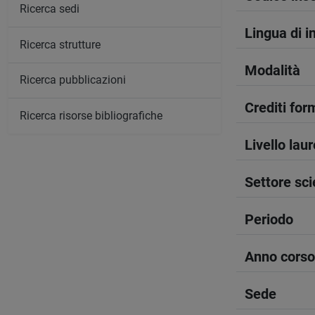
Ricerca sedi
Lingua di 
Ricerca strutture
Modalità
Ricerca pubblicazioni
Crediti form
Ricerca risorse bibliografiche
Livello lau
Settore sci
Periodo
Anno corso
Sede