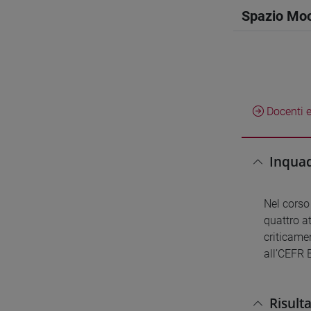
Spazio Mo
Docenti e
Inquad
Nel corso 
quattro at
criticamen
all’CEFR 
Risult