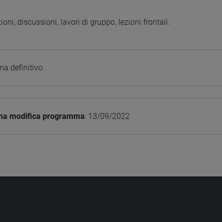
oni, discussioni, lavori di gruppo, lezioni frontali.
a definitivo.
ima modifica programma
: 13/09/2022