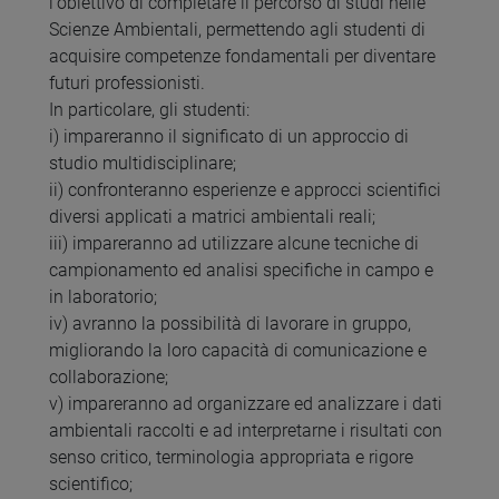
l'obiettivo di completare il percorso di studi nelle
Scienze Ambientali, permettendo agli studenti di
acquisire competenze fondamentali per diventare
futuri professionisti.
In particolare, gli studenti:
i) impareranno il significato di un approccio di
studio multidisciplinare;
ii) confronteranno esperienze e approcci scientifici
diversi applicati a matrici ambientali reali;
iii) impareranno ad utilizzare alcune tecniche di
campionamento ed analisi specifiche in campo e
in laboratorio;
iv) avranno la possibilità di lavorare in gruppo,
migliorando la loro capacità di comunicazione e
collaborazione;
v) impareranno ad organizzare ed analizzare i dati
ambientali raccolti e ad interpretarne i risultati con
senso critico, terminologia appropriata e rigore
scientifico;