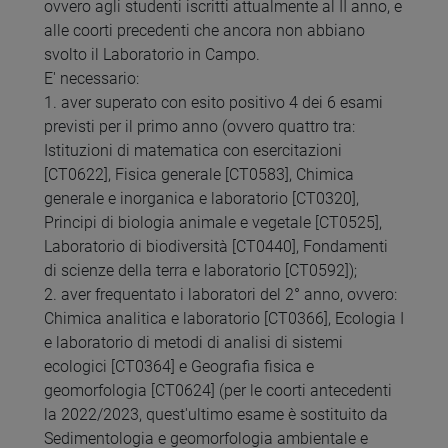
ovvero agli studenti iscritti attualmente al II anno, e
alle coorti precedenti che ancora non abbiano
svolto il Laboratorio in Campo.
E' necessario:
1. aver superato con esito positivo 4 dei 6 esami
previsti per il primo anno (ovvero quattro tra:
Istituzioni di matematica con esercitazioni
[CT0622], Fisica generale [CT0583], Chimica
generale e inorganica e laboratorio [CT0320],
Principi di biologia animale e vegetale [CT0525],
Laboratorio di biodiversità [CT0440], Fondamenti
di scienze della terra e laboratorio [CT0592]);
2. aver frequentato i laboratori del 2° anno, ovvero:
Chimica analitica e laboratorio [CT0366], Ecologia I
e laboratorio di metodi di analisi di sistemi
ecologici [CT0364] e Geografia fisica e
geomorfologia [CT0624] (per le coorti antecedenti
la 2022/2023, quest'ultimo esame è sostituito da
Sedimentologia e geomorfologia ambientale e