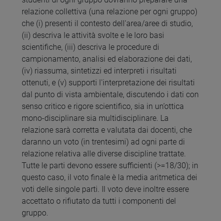
relazione collettiva (una relazione per ogni gruppo)
che (i) presenti il contesto dell'area/aree di studio,
(ii) descriva le attività svolte e le loro basi
scientifiche, (iii) descriva le procedure di
campionamento, analisi ed elaborazione dei dati,
(iv) riassuma, sintetizzi ed interpreti i risultati
ottenuti, e (v) supporti l'interpretazione dei risultati
dal punto di vista ambientale, discutendo i dati con
senso critico e rigore scientifico, sia in un’ottica
mono-disciplinare sia multidisciplinare. La
relazione sarà corretta e valutata dai docenti, che
daranno un voto (in trentesimi) ad ogni parte di
relazione relativa alle diverse discipline trattate.
Tutte le parti devono essere sufficienti (>=18/30); in
questo caso, il voto finale è la media aritmetica dei
voti delle singole parti. Il voto deve inoltre essere
accettato o rifiutato da tutti i componenti del
gruppo.