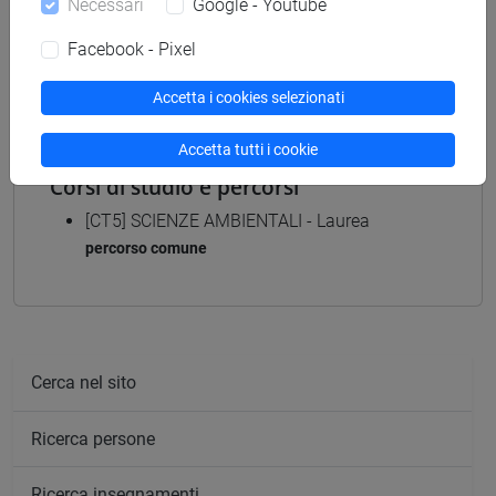
Necessari
Google - Youtube
Materiali didattici
Facebook - Pixel
Materiali su Moodle
Accetta i cookies selezionati
Accetta tutti i cookie
Corsi di studio e percorsi
[CT5] SCIENZE AMBIENTALI - Laurea
percorso comune
Cerca nel sito
Ricerca persone
Ricerca insegnamenti