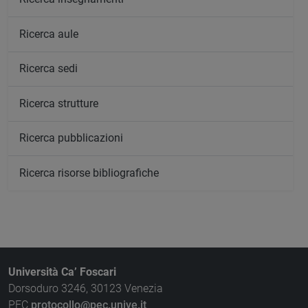
Ricerca aule
Ricerca sedi
Ricerca strutture
Ricerca pubblicazioni
Ricerca risorse bibliografiche
Università Ca’ Foscari
Dorsoduro 3246, 30123 Venezia
PEC
protocollo@pec.unive.it