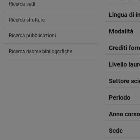
Ricerca sedi
Lingua di 
Ricerca strutture
Modalità
Ricerca pubblicazioni
Crediti form
Ricerca risorse bibliografiche
Livello lau
Settore sci
Periodo
Anno corso
Sede