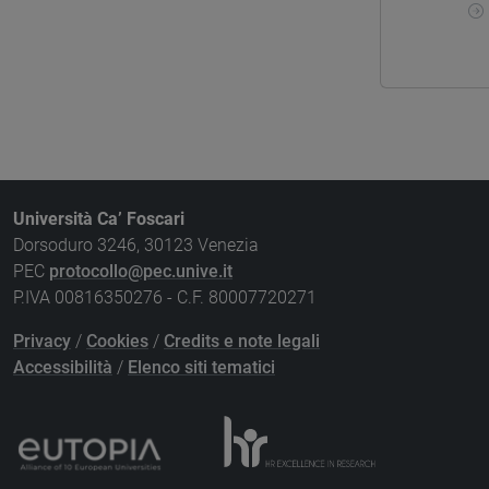
Università Ca’ Foscari
Dorsoduro 3246, 30123 Venezia
PEC
protocollo@pec.unive.it
P.IVA 00816350276 - C.F. 80007720271
Privacy
/
Cookies
/
Credits e note legali
Accessibilità
/
Elenco siti tematici