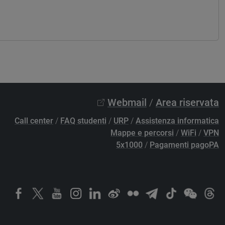
Webmail
/
Area riservata
Call center
/
FAQ studenti
/
URP
/
Assistenza informatica
Mappe e percorsi
/
WiFi
/
VPN
5x1000
/
Pagamenti pagoPA