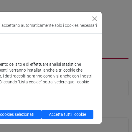
si accettano automaticamente solo i cookies necessari
to del sito e di effettuare analisi statistiche
enti, verranno installati anche altri cookie che
o, i dati raccolti saranno condivisi anche con i nostri
. Cliccando “Lista cookie” potrai vedere quali cookie
 cookies selezionati
Accetta tutti i cookie