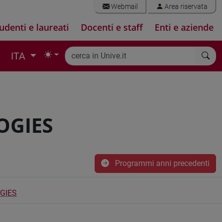
Webmail
Area riservata
udenti e laureati
Docenti e staff
Enti e aziende
ITA
OGIES
Programmi anni precedenti
GIES