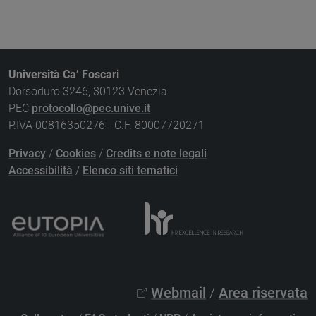
Università Ca’ Foscari
Dorsoduro 3246, 30123 Venezia
PEC
protocollo@pec.unive.it
P.IVA 00816350276 - C.F. 80007720271
Privacy
/
Cookies
/
Credits e note legali
Accessibilità
/
Elenco siti tematici
Webmail
/
Area riservata