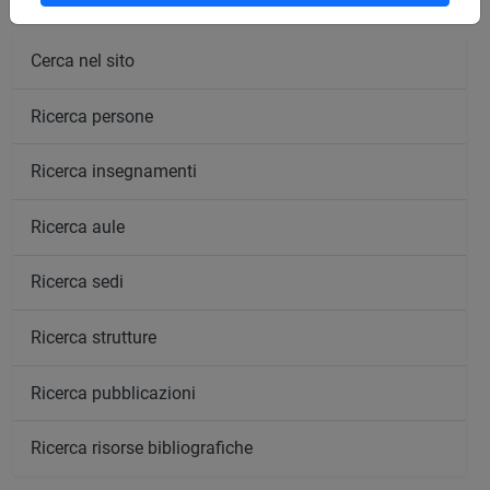
Cerca nel sito
Ricerca persone
Ricerca insegnamenti
Ricerca aule
Ricerca sedi
Ricerca strutture
Ricerca pubblicazioni
Ricerca risorse bibliografiche