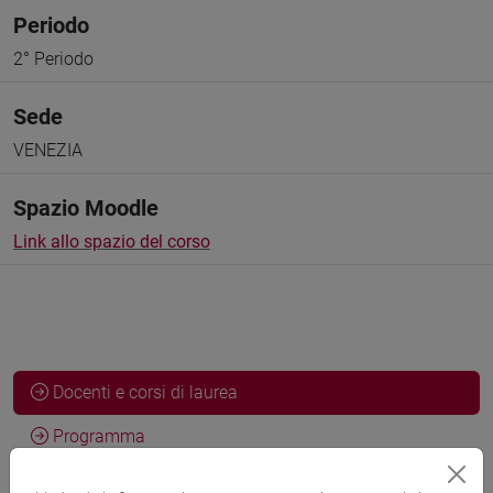
Periodo
2° Periodo
Sede
VENEZIA
Spazio Moodle
Link allo spazio del corso
Docenti e corsi di laurea
Programma