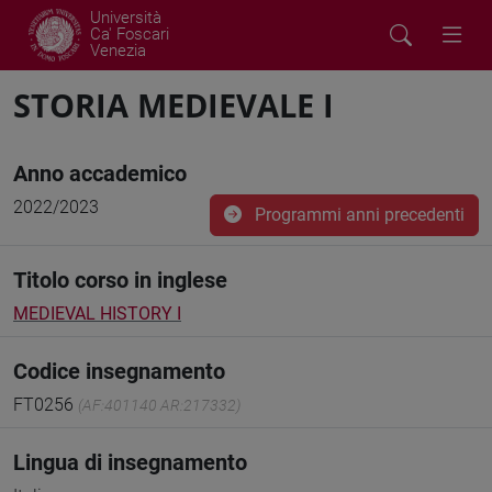
Università
Ca' Foscari
Venezia
STORIA MEDIEVALE I
Anno accademico
2022/2023
Programmi anni precedenti
Titolo corso in inglese
MEDIEVAL HISTORY I
Codice insegnamento
FT0256
(AF:401140 AR:217332)
Lingua di insegnamento