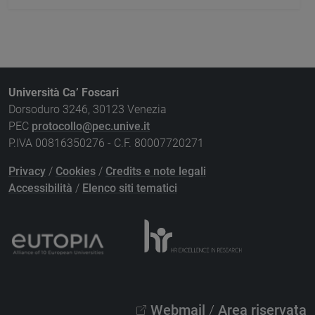
Università Ca’ Foscari
Dorsoduro 3246, 30123 Venezia
PEC
protocollo@pec.unive.it
P.IVA 00816350276 - C.F. 80007720271
Privacy
/
Cookies
/
Credits e note legali
Accessibilità
/
Elenco siti tematici
Webmail
/
Area riservata