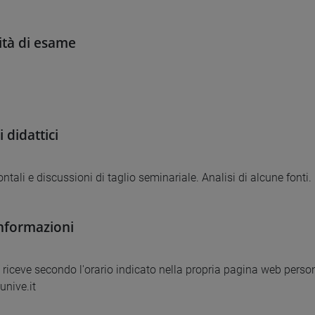
tà di esame
 didattici
ontali e discussioni di taglio seminariale. Analisi di alcune fonti.
informazioni
e riceve secondo l'orario indicato nella propria pagina web person
unive.it