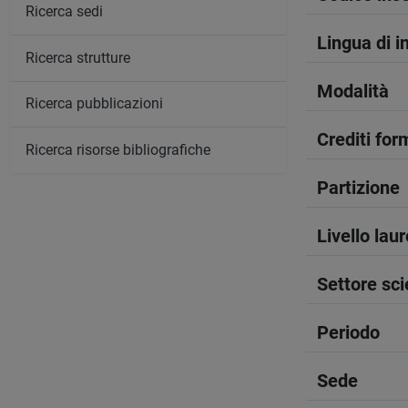
Ricerca sedi
Lingua di 
Ricerca strutture
Modalità
Ricerca pubblicazioni
Crediti form
Ricerca risorse bibliografiche
Partizione
Livello lau
Settore sci
Periodo
Sede