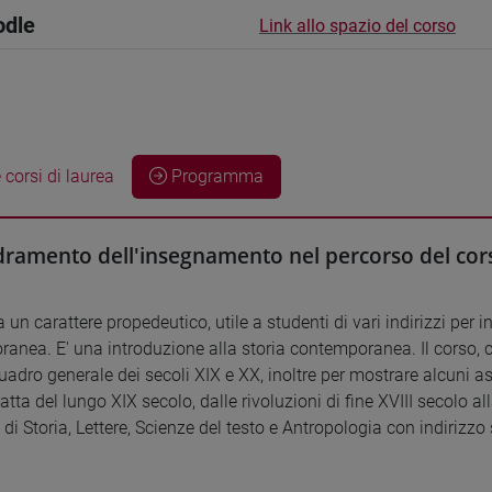
odle
Link allo spazio del corso
 corsi di laurea
Programma
ramento dell'insegnamento nel percorso del cors
a un carattere propedeutico, utile a studenti di vari indirizzi per 
anea. E' una introduzione alla storia contemporanea. Il corso, 
uadro generale dei secoli XIX e XX, inoltre per mostrare alcuni as
atta del lungo XIX secolo, dalle rivoluzioni di fine XVIII secolo 
i di Storia, Lettere, Scienze del testo e Antropologia con indirizzo 