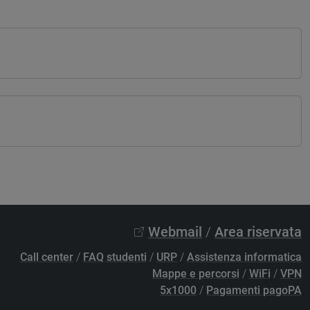
Webmail
/
Area riservata
Call center
/
FAQ studenti
/
URP
/
Assistenza informatica
Mappe e percorsi
/
WiFi
/
VPN
5x1000
/
Pagamenti pagoPA