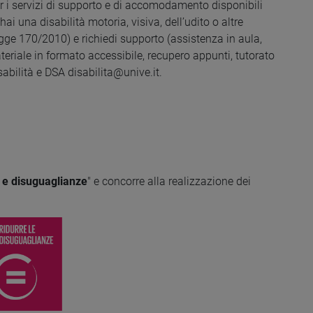
r i servizi di supporto e di accomodamento disponibili
ai una disabilità motoria, visiva, dell’udito o altre
gge 170/2010) e richiedi supporto (assistenza in aula,
teriale in formato accessibile, recupero appunti, tutorato
isabilità e DSA disabilita@unive.it.
 e disuguaglianze
" e concorre alla realizzazione dei