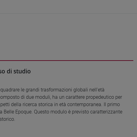
o di studio
inquadrare le grandi trasformazioni globali nell'età
composto di due moduli, ha un carattere propedeutico per
petti della ricerca storica in età contemporanea. Il primo
alla Belle Epoque. Questo modulo è previsto caratterizzante
storico.