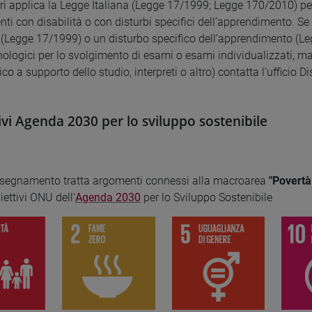
ri applica la Legge Italiana (Legge 17/1999; Legge 170/2010) pe
nti con disabilità o con disturbi specifici dell’apprendimento. Se h
à (Legge 17/1999) o un disturbo specifico dell’apprendimento (Le
cnologici per lo svolgimento di esami o esami individualizzati, ma
ico a supporto dello studio, interpreti o altro) contatta l’ufficio D
ivi Agenda 2030 per lo sviluppo sostenibile
nsegnamento tratta argomenti connessi alla macroarea
"Povertà
biettivi ONU dell'
Agenda 2030
per lo Sviluppo Sostenibile