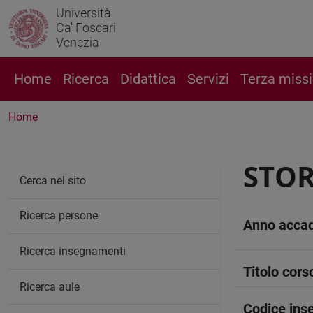
Università
Ca' Foscari
Venezia
Home
Ricerca
Didattica
Servizi
Terza miss
Home
STOR
Cerca nel sito
Ricerca persone
Anno acca
Ricerca insegnamenti
Titolo cors
Ricerca aule
Codice in