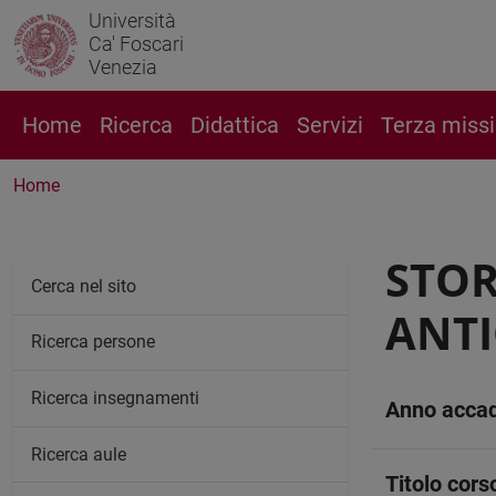
Università
Ca' Foscari
Venezia
Home
Ricerca
Didattica
Servizi
Terza miss
Home
STOR
Cerca nel sito
ANTI
Ricerca persone
Ricerca insegnamenti
Anno acca
Ricerca aule
Titolo cors