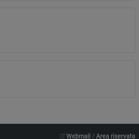
Webmail
/
Area riservata