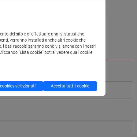
to del sito e di effettuare analisi statistiche
enti, verranno installati anche altri cookie che
o, i dati raccolti saranno condivisi anche con i nostri
. Cliccando “Lista cookie” potrai vedere quali cookie
 cookies selezionati
Accetta tutti i cookie