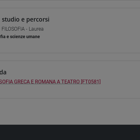
i studio e percorsi
] FILOSOFIA - Laurea
ofia e scienze umane
da
SOFIA GRECA E ROMANA A TEATRO [FT0581]