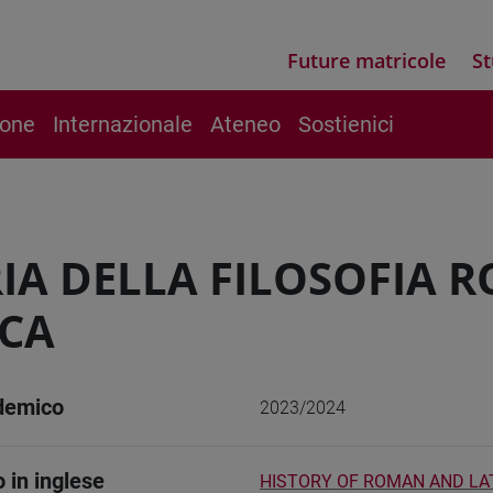
Future matricole
St
ione
Internazionale
Ateneo
Sostienici
IA DELLA FILOSOFIA 
CA
demico
2023/2024
o in inglese
HISTORY OF ROMAN AND LA