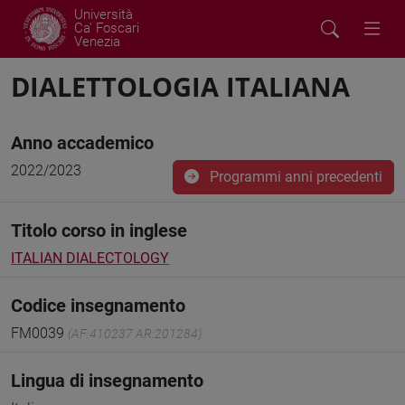
Università
Ca' Foscari
Venezia
DIALETTOLOGIA ITALIANA
Anno accademico
2022/2023
Programmi anni precedenti
Titolo corso in inglese
ITALIAN DIALECTOLOGY
Codice insegnamento
FM0039
(AF:410237 AR:201284)
Lingua di insegnamento