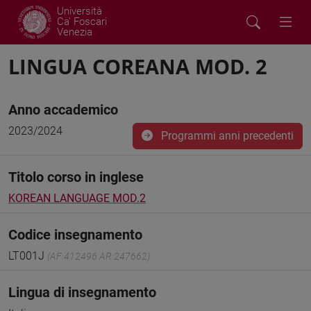
Università
Ca' Foscari
Venezia
LINGUA COREANA MOD. 2
Anno accademico
2023/2024
Programmi anni precedenti
Titolo corso in inglese
KOREAN LANGUAGE MOD.2
Codice insegnamento
LT001J
(AF:412496 AR:247662)
Lingua di insegnamento