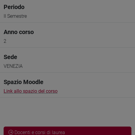
Periodo
II Semestre
Anno corso
2
Sede
VENEZIA
Spazio Moodle
Link allo spazio del corso
Docenti e corsi di laurea