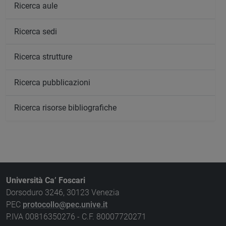
Ricerca aule
Ricerca sedi
Ricerca strutture
Ricerca pubblicazioni
Ricerca risorse bibliografiche
Università Ca’ Foscari
Dorsoduro 3246, 30123 Venezia
PEC
protocollo@pec.unive.it
P.IVA 00816350276 - C.F. 80007720271