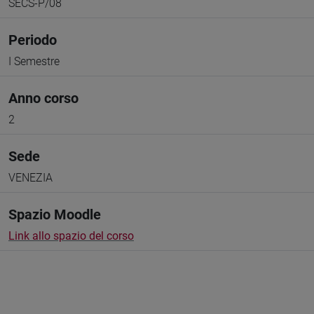
SECS-P/08
Periodo
I Semestre
Anno corso
2
Sede
VENEZIA
Spazio Moodle
Link allo spazio del corso