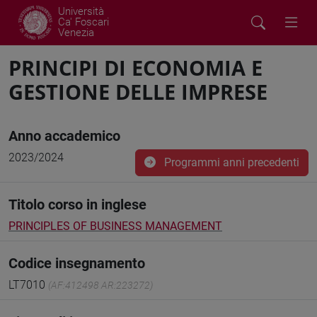
Università
Ca' Foscari
Venezia
PRINCIPI DI ECONOMIA E
GESTIONE DELLE IMPRESE
Anno accademico
2023/2024
Programmi anni precedenti
Titolo corso in inglese
PRINCIPLES OF BUSINESS MANAGEMENT
Codice insegnamento
LT7010
(AF:412498 AR:223272)