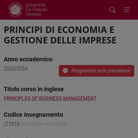
Università
Ca' Foscari
Venezia
PRINCIPI DI ECONOMIA E
GESTIONE DELLE IMPRESE
Anno accademico
2023/2024
Programmi anni precedenti
Titolo corso in inglese
PRINCIPLES OF BUSINESS MANAGEMENT
Codice insegnamento
LT7010
(AF:412506 AR:223272)