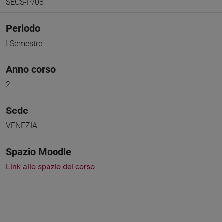
SECS-P/08
Periodo
I Semestre
Anno corso
2
Sede
VENEZIA
Spazio Moodle
Link allo spazio del corso