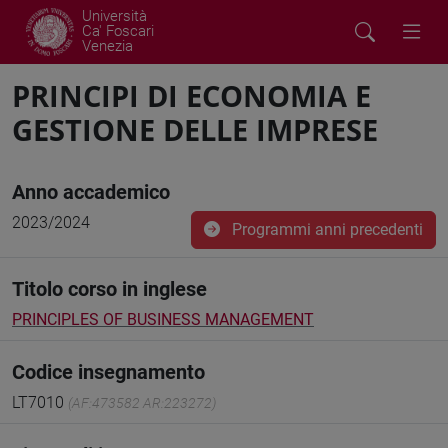
Università
Ca' Foscari
Venezia
PRINCIPI DI ECONOMIA E
GESTIONE DELLE IMPRESE
Anno accademico
2023/2024
Programmi anni precedenti
Titolo corso in inglese
PRINCIPLES OF BUSINESS MANAGEMENT
Codice insegnamento
LT7010
(AF:473582 AR:223272)