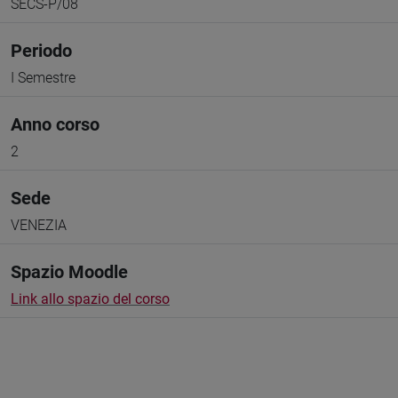
SECS-P/08
Periodo
I Semestre
Anno corso
2
Sede
VENEZIA
Spazio Moodle
Link allo spazio del corso