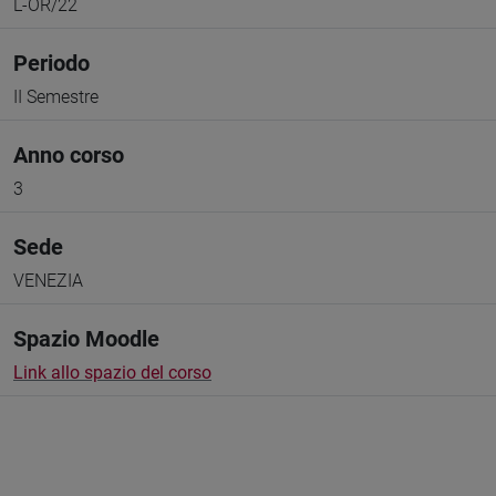
L-OR/22
Periodo
II Semestre
Anno corso
3
Sede
VENEZIA
Spazio Moodle
Link allo spazio del corso