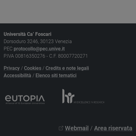
Università Ca’ Foscari
Dorsoduro 3246, 30123 Venezia
PEC
protocollo@pec.unive.it
P.IVA 00816350276 - C.F. 80007720271
Privacy
/
Cookies
/
Credits e note legali
Accessibilità
/
Elenco siti tematici
Webmail
/
Area riservata