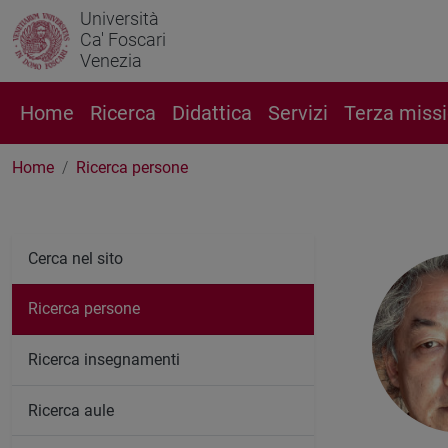
Università
Ca' Foscari
Venezia
Home
Ricerca
Didattica
Servizi
Terza miss
Home
Ricerca persone
Cerca nel sito
Ricerca persone
Ricerca insegnamenti
Ricerca aule