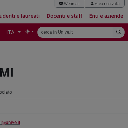
Webmail
Area riservata
udenti e laureati
Docenti e staff
Enti e aziende
ITA
UMI
ociato
i@unive.it