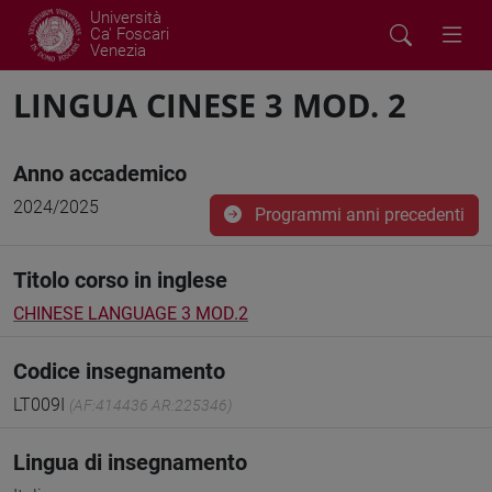
Università
Ca' Foscari
Venezia
LINGUA CINESE 3 MOD. 2
Anno accademico
2024/2025
Programmi anni precedenti
Titolo corso in inglese
CHINESE LANGUAGE 3 MOD.2
Codice insegnamento
LT009I
(AF:414436 AR:225346)
Lingua di insegnamento