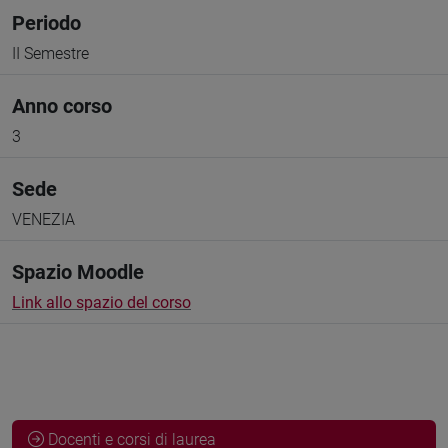
Periodo
II Semestre
Anno corso
3
Sede
VENEZIA
Spazio Moodle
Link allo spazio del corso
Docenti e corsi di laurea