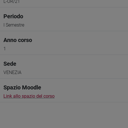
L-OR/21
Periodo
I Semestre
Anno corso
1
Sede
VENEZIA
Spazio Moodle
Link allo spazio del corso