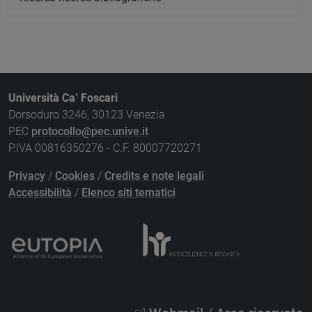
Università Ca’ Foscari
Dorsoduro 3246, 30123 Venezia
PEC
protocollo@pec.unive.it
P.IVA 00816350276 - C.F. 80007720271
Privacy
/
Cookies
/
Credits e note legali
Accessibilità
/
Elenco siti tematici