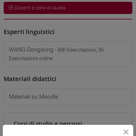
Docenti e corsi di laurea
Esperti linguistici
WANG Dongdong
- 60h Esercitazioni, 5h
Esercitazioni online
Materiali didattici
Materiali su Moodle
Corsi di studio e percorsi
[LT40] LINGUE, CULTURE E SOCIETÀ DELL'ASIA