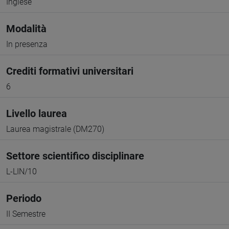
Inglese
Modalità
In presenza
Crediti formativi universitari
6
Livello laurea
Laurea magistrale (DM270)
Settore scientifico disciplinare
L-LIN/10
Periodo
II Semestre