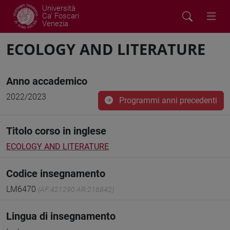
Università
Ca' Foscari
Venezia
ECOLOGY AND LITERATURE
Anno accademico
2022/2023
Programmi anni precedenti
Titolo corso in inglese
ECOLOGY AND LITERATURE
Codice insegnamento
LM6470
(AF:421290 AR:216842)
Lingua di insegnamento