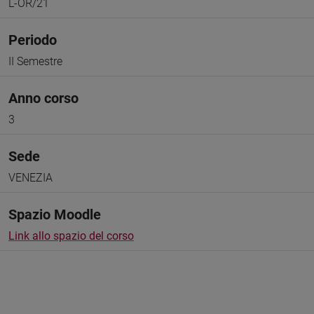
L-OR/21
Periodo
II Semestre
Anno corso
3
Sede
VENEZIA
Spazio Moodle
Link allo spazio del corso