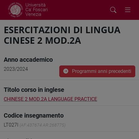
Università
Ca' Foscari
Venezia
ESERCITAZIONI DI LINGUA
CINESE 2 MOD.2A
Anno accademico
2023/2024
Programmi anni precedenti
Titolo corso in inglese
CHINESE 2 MOD.2A LANGUAGE PRACTICE
Codice insegnamento
LT027I
(AF:437674 AR:268775)