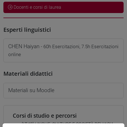
Docenti e corsi di laurea
Esperti linguistici
CHEN Haiyan
- 60h Esercitazioni, 7.5h Esercitazioni
online
Materiali didattici
Materiali su Moodle
Corsi di studio e percorsi
[LT40] LINGUE, CULTURE E SOCIETÀ DELL'ASIA