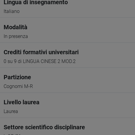
Lingua di insegnamento
Italiano
Modalità
In presenza
Crediti formativi universitari
0 su 9 di LINGUA CINESE 2 MOD.2
Partizione
Cognomi M-R
Livello laurea
Laurea
Settore scientifico disciplinare