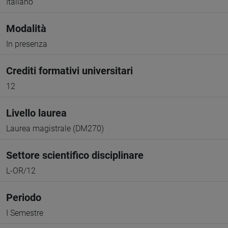
Italiano
Modalità
In presenza
Crediti formativi universitari
12
Livello laurea
Laurea magistrale (DM270)
Settore scientifico disciplinare
L-OR/12
Periodo
I Semestre