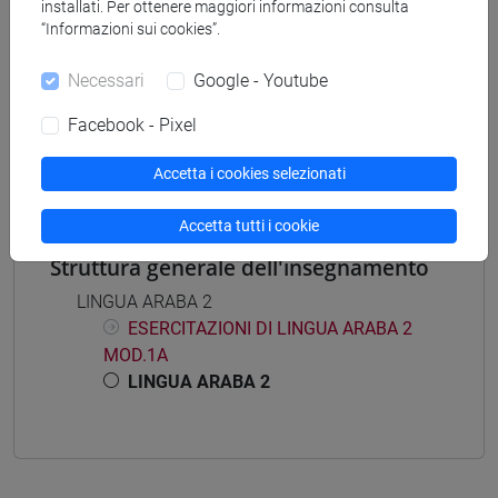
installati. Per ottenere maggiori informazioni consulta
“Informazioni sui cookies”.
Necessari
Google - Youtube
Insegnamenti mutuati
Facebook - Pixel
LINGUA ARABA 2 [LM007C]
Accetta i cookies selezionati
Accetta tutti i cookie
Struttura generale dell'insegnamento
LINGUA ARABA 2
ESERCITAZIONI DI LINGUA ARABA 2
MOD.1A
LINGUA ARABA 2