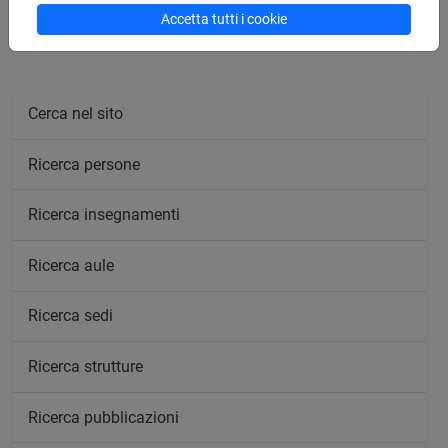
Accetta tutti i cookie
Cerca nel sito
Ricerca persone
Ricerca insegnamenti
Ricerca aule
Ricerca sedi
Ricerca strutture
Ricerca pubblicazioni