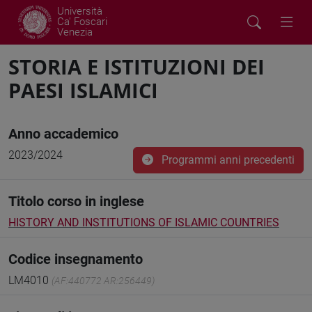
Università
Ca' Foscari
Venezia
STORIA E ISTITUZIONI DEI
PAESI ISLAMICI
Anno accademico
2023/2024
Programmi anni precedenti
Titolo corso in inglese
HISTORY AND INSTITUTIONS OF ISLAMIC COUNTRIES
Codice insegnamento
LM4010
(AF:440772 AR:256449)