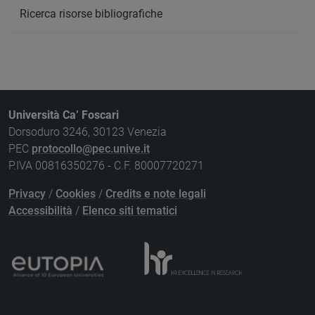
Ricerca risorse bibliografiche
Università Ca’ Foscari
Dorsoduro 3246, 30123 Venezia
PEC
protocollo@pec.unive.it
P.IVA 00816350276 - C.F. 80007720271
Privacy
/
Cookies
/
Credits e note legali
Accessibilità
/
Elenco siti tematici