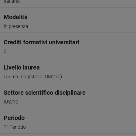
Italiano
Modalità
In presenza
Crediti formativi universitari
6
Livello laurea
Laurea magistrale (DM270)
Settore scientifico disciplinare
IUS/10
Periodo
1° Periodo