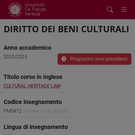
Università
Ca' Foscari
Venezia
DIRITTO DEI BENI CULTURALI
Anno accademico
2023/2024
Programmi anni precedenti
Titolo corso in inglese
CULTURAL HERITAGE LAW
Codice insegnamento
FM0472
(AF:444412 AR:249853)
Lingua di insegnamento