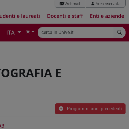
Webmail
Area riservata
udenti e laureati
Docenti e staff
Enti e aziende
ITA
TOGRAFIA E
Programmi anni precedenti
AB