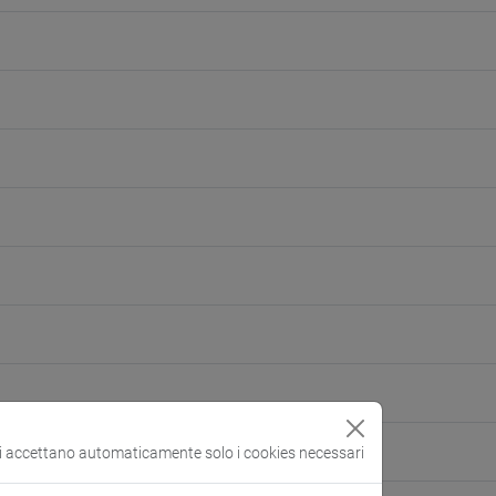
si accettano automaticamente solo i cookies necessari