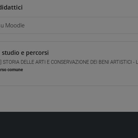
didattici
 su Moodle
i studio e percorsi
] STORIA DELLE ARTI E CONSERVAZIONE DEI BENI ARTISTICI - L
orso comune