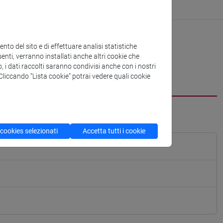
to del sito e di effettuare analisi statistiche
enti, verranno installati anche altri cookie che
o, i dati raccolti saranno condivisi anche con i nostri
. Cliccando “Lista cookie” potrai vedere quali cookie
 cookies selezionati
Accetta tutti i cookie