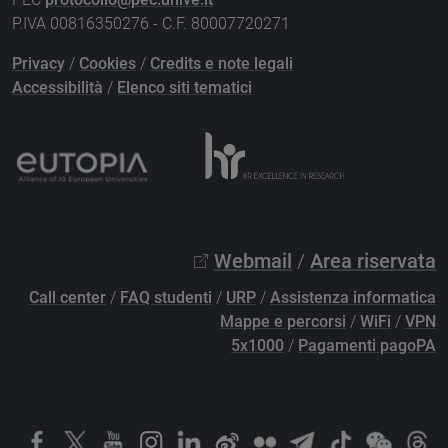
P.IVA 00816350276 - C.F. 80007720271
Privacy
/
Cookies
/
Credits e note legali
Accessibilità
/
Elenco siti tematici
Webmail
/
Area riservata
Call center
/
FAQ studenti
/
URP
/
Assistenza informatica
Mappe e percorsi
/
WiFi
/
VPN
5x1000
/
Pagamenti pagoPA