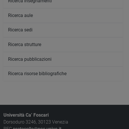
Ricerca insegnamenti
Ricerca aule
Ricerca sedi
Ricerca strutture
Ricerca pubblicazioni
Ricerca risorse bibliografiche
Università Ca’ Foscari
Dorsoduro 3246, 30123 Venezia
PEC
protocollo@pec.unive.it