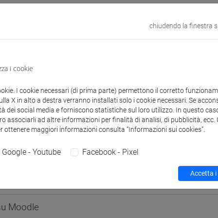
odle
Link allo spazio del corso
chiudendo la finestra 
zza i cookie
 corsi di laurea
Programma
ookie. I cookie necessari (di prima parte) permettono il corretto funzionamen
la X in alto a destra verranno installati solo i cookie necessari. Se accons
tà dei social media e forniscono statistiche sul loro utilizzo. In questo cas
o associarli ad altre informazioni per finalità di analisi, di pubblicità, ecc
er ottenere maggiori informazioni consulta “Informazioni sui cookies”.
S Flavia
- 30h Lezione
Google - Youtube
Facebook - Pixel
Accetta i
didattici
 su Moodle