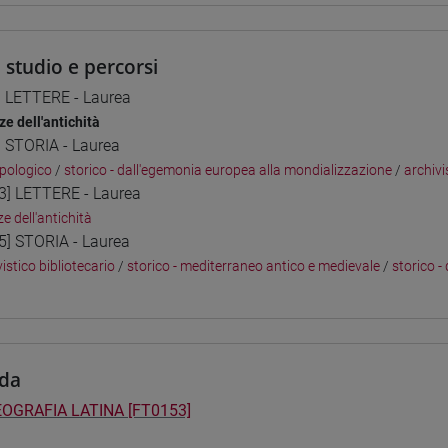
i studio e percorsi
] LETTERE - Laurea
ze dell'antichità
] STORIA - Laurea
pologico
/
storico - dall'egemonia europea alla mondializzazione
/
archivi
3] LETTERE - Laurea
e dell'antichità
5] STORIA - Laurea
istico bibliotecario
/
storico - mediterraneo antico e medievale
/
storico -
da
OGRAFIA LATINA [FT0153]