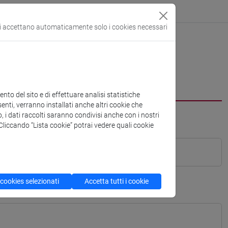
si accettano automaticamente solo i cookies necessari
to del sito e di effettuare analisi statistiche
enti, verranno installati anche altri cookie che
o, i dati raccolti saranno condivisi anche con i nostri
. Cliccando “Lista cookie” potrai vedere quali cookie
 cookies selezionati
Accetta tutti i cookie