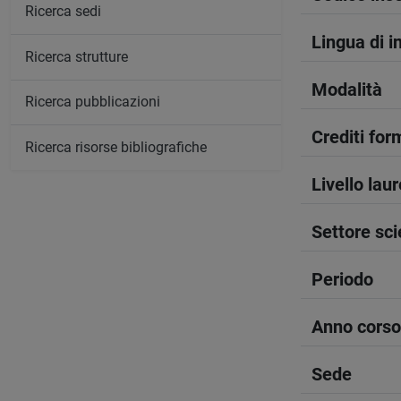
Ricerca sedi
Lingua di 
Ricerca strutture
Modalità
Ricerca pubblicazioni
Crediti form
Ricerca risorse bibliografiche
Livello lau
Settore sci
Periodo
Anno corso
Sede