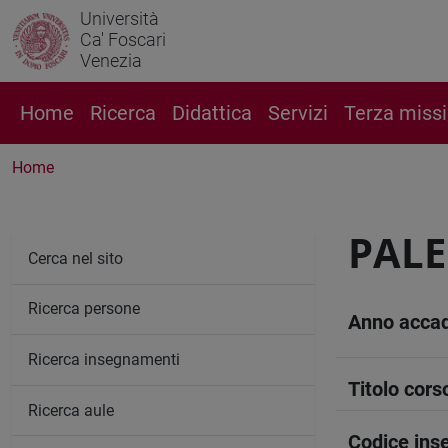
Università
Ca' Foscari
Venezia
Home
Ricerca
Didattica
Servizi
Terza miss
Home
PALE
Cerca nel sito
Ricerca persone
Anno acca
Ricerca insegnamenti
Titolo cors
Ricerca aule
Codice in