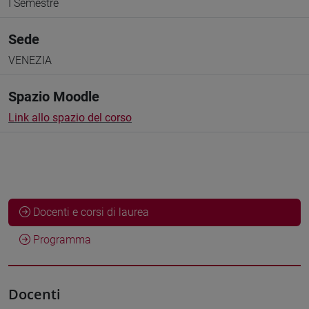
I Semestre
Sede
VENEZIA
Spazio Moodle
Link allo spazio del corso
Docenti e corsi di laurea
Programma
Docenti