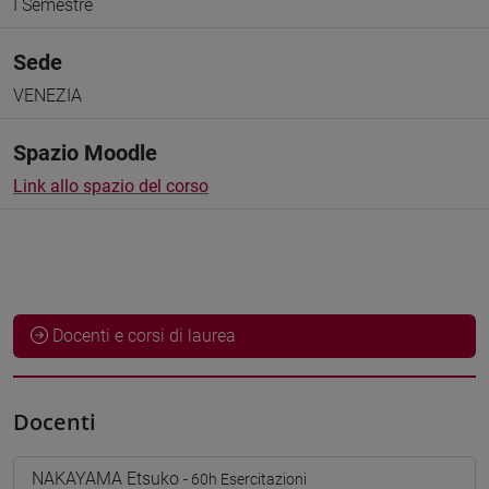
I Semestre
Sede
VENEZIA
Spazio Moodle
Link allo spazio del corso
Docenti e corsi di laurea
Docenti
NAKAYAMA Etsuko
- 60h Esercitazioni