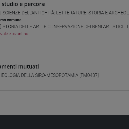
i studio e percorsi
] SCIENZE DELL'ANTICHITÀ: LETTERATURE, STORIA E ARCHEOLO
orso comune
] STORIA DELLE ARTI E CONSERVAZIONE DEI BENI ARTISTICI - L
vale e bizantino
amenti mutuati
HEOLOGIA DELLA SIRO-MESOPOTAMIA [FM0437]