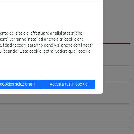
to del sito e di effettuare analisi statistiche
enti, verranno installati anche altri cookie che
o, i dati raccolti saranno condivisi anche con i nostri
. Cliccando “Lista cookie” potrai vedere quali cookie
 cookies selezionati
Accetta tutti i cookie