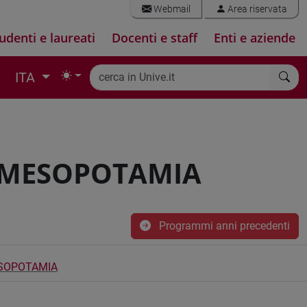
Webmail
Area riservata
udenti e laureati
Docenti e staff
Enti e aziende
ITA
-MESOPOTAMIA
Programmi anni precedenti
SOPOTAMIA