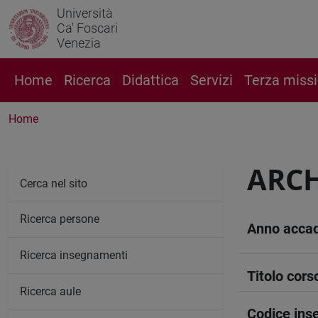
Università
Ca' Foscari
Venezia
Home
Ricerca
Didattica
Servizi
Terza miss
Home
ARCH
Cerca nel sito
Ricerca persone
Anno acca
Ricerca insegnamenti
Titolo cors
Ricerca aule
Codice in