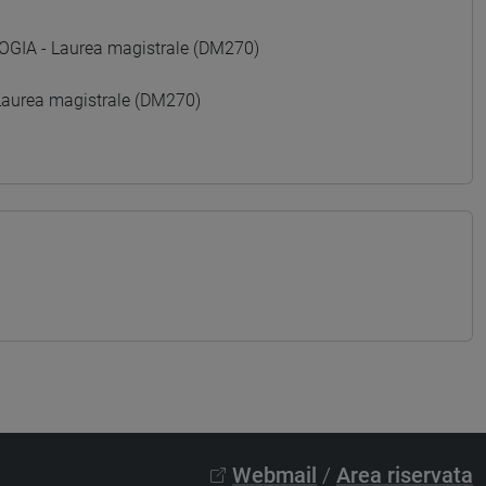
GIA - Laurea magistrale (DM270)
aurea magistrale (DM270)
Webmail
/
Area riservata