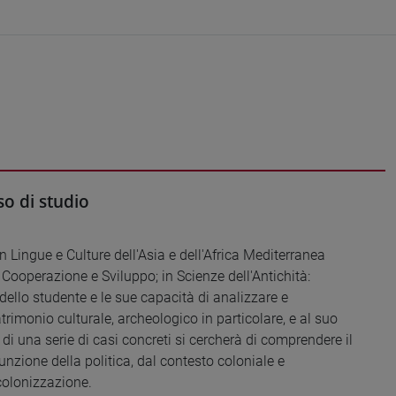
o di studio
n Lingue e Culture dell'Asia e dell'Africa Mediterranea
 Cooperazione e Sviluppo; in Scienze dell'Antichità:
dello studente e le sue capacità di analizzare e
imonio culturale, archeologico in particolare, e al suo
 di una serie di casi concreti si cercherà di comprendere il
nzione della politica, dal contesto coloniale e
-colonizzazione.