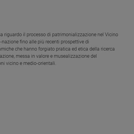
ca riguardo il processo di patrimonializzazione nel Vicino
-nazione fino alle più recenti prospettive di
miche che hanno forgiato pratica ed etica della ricerca
rvazione, messa in valore e musealizzazione del
i vicino e medio-orientali.