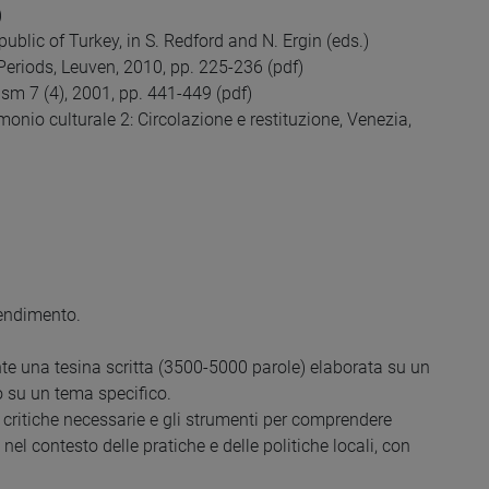
)
blic of Turkey, in S. Redford and N. Ergin (eds.)
Periods, Leuven, 2010, pp. 225-236 (pdf)
ism 7 (4), 2001, pp. 441-449 (pdf)
imonio culturale 2: Circolazione e restituzione, Venezia,
rendimento.
te una tesina scritta (3500-5000 parole) elaborata su un
o su un tema specifico.
 critiche necessarie e gli strumenti per comprendere
nel contesto delle pratiche e delle politiche locali, con