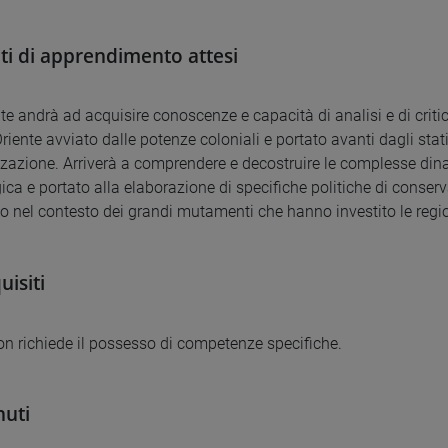
ati di apprendimento attesi
te andrà ad acquisire conoscenze e capacità di analisi e di criti
iente avviato dalle potenze coloniali e portato avanti dagli stati
zazione. Arriverà a comprendere e decostruire le complesse dina
ica e portato alla elaborazione di specifiche politiche di conse
o nel contesto dei grandi mutamenti che hanno investito le region
uisiti
non richiede il possesso di competenze specifiche.
uti