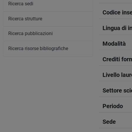
Ricerca sedi
Codice in
Ricerca strutture
Lingua di 
Ricerca pubblicazioni
Modalità
Ricerca risorse bibliografiche
Crediti form
Livello lau
Settore sci
Periodo
Sede