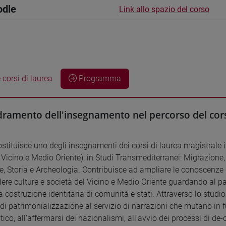
odle
Link allo spazio del corso
 corsi di laurea
Programma
ramento dell'insegnamento nel percorso del cors
ostituisce uno degli insegnamenti dei corsi di laurea magistrale i
 Vicino e Medio Oriente); in Studi Transmediterranei: Migrazione,
re, Storia e Archeologia. Contribuisce ad ampliare le conoscenze 
re culture e società del Vicino e Medio Oriente guardando al patr
a costruzione identitaria di comunità e stati. Attraverso lo studio
di patrimonializzazione al servizio di narrazioni che mutano in fu
tico, all'affermarsi dei nazionalismi, all'avvio dei processi di de