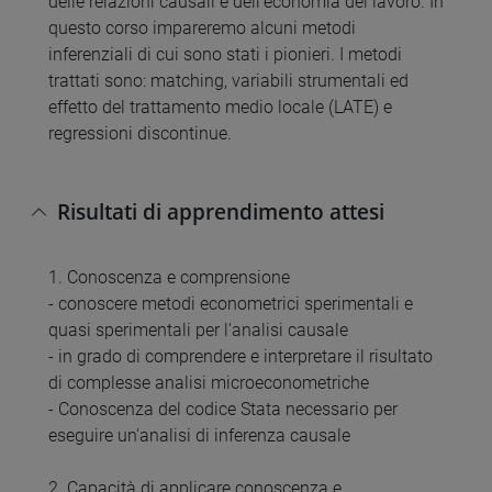
delle relazioni causali e dell'economia del lavoro. In
questo corso impareremo alcuni metodi
inferenziali di cui sono stati i pionieri. I metodi
trattati sono: matching, variabili strumentali ed
effetto del trattamento medio locale (LATE) e
regressioni discontinue.
Risultati di apprendimento attesi
1. Conoscenza e comprensione
- conoscere metodi econometrici sperimentali e
quasi sperimentali per l'analisi causale
- in grado di comprendere e interpretare il risultato
di complesse analisi microeconometriche
- Conoscenza del codice Stata necessario per
eseguire un'analisi di inferenza causale
2. Capacità di applicare conoscenza e