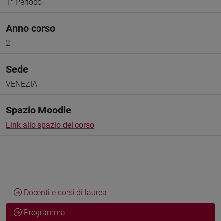
1° Periodo
Anno corso
2
Sede
VENEZIA
Spazio Moodle
Link allo spazio del corso
Docenti e corsi di laurea
Programma