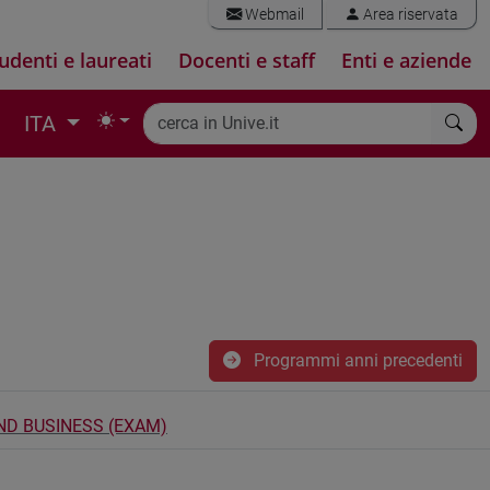
Webmail
Area riservata
udenti e laureati
Docenti e staff
Enti e aziende
ITA
Programmi anni precedenti
ND BUSINESS (EXAM)