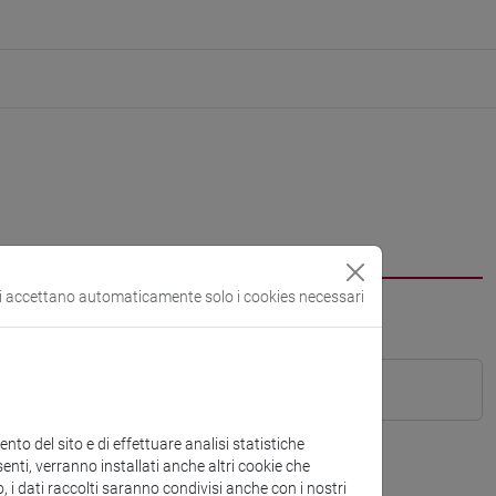
si accettano automaticamente solo i cookies necessari
to del sito e di effettuare analisi statistiche
enti, verranno installati anche altri cookie che
o, i dati raccolti saranno condivisi anche con i nostri