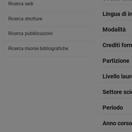
Ricerca sedi
Lingua di 
Ricerca strutture
Modalità
Ricerca pubblicazioni
Crediti form
Ricerca risorse bibliografiche
Partizione
Livello lau
Settore sci
Periodo
Anno corso