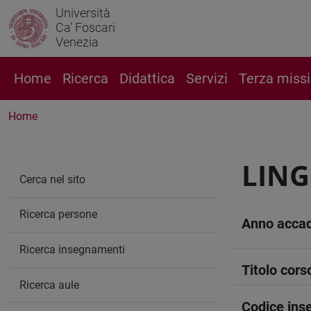
Università
Ca' Foscari
Venezia
Home
Ricerca
Didattica
Servizi
Terza miss
Home
LING
Cerca nel sito
Ricerca persone
Anno acca
Ricerca insegnamenti
Titolo cors
Ricerca aule
Codice in