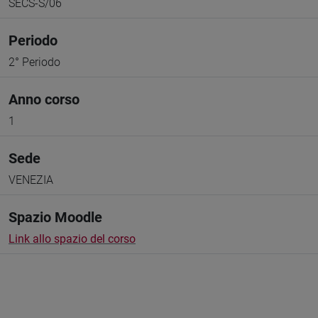
SECS-S/06
Periodo
2° Periodo
Anno corso
1
Sede
VENEZIA
Spazio Moodle
Link allo spazio del corso