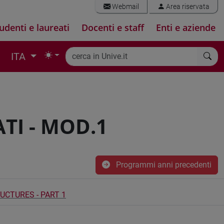
Webmail
Area riservata
udenti e laureati
Docenti e staff
Enti e aziende
ITA
TI - MOD.1
Programmi anni precedenti
CTURES - PART 1