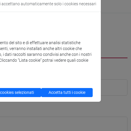
si accettano automaticamente solo i cookies necessari
to del sito e di effettuare analisi statistiche
enti, verranno installati anche altri cookie che
o, i dati raccolti saranno condivisi anche con i nostri
. Cliccando “Lista cookie” potrai vedere quali cookie
 cookies selezionati
Accetta tutti i cookie