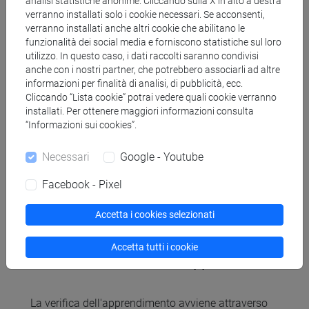
analisi statistiche anonime. Cliccando sulla X in alto a destra
verranno installati solo i cookie necessari. Se acconsenti,
verranno installati anche altri cookie che abilitano le
I seguenti libri di testo sono opzionali e suggeriti
funzionalità dei social media e forniscono statistiche sul loro
agli studenti che vogliano approfondire
utilizzo. In questo caso, i dati raccolti saranno condivisi
l'argomento:
anche con i nostri partner, che potrebbero associarli ad altre
informazioni per finalità di analisi, di pubblicità, ecc.
W. Du - Internet Security: A Hands-on Approach
Cliccando “Lista cookie” potrai vedere quali cookie verranno
installati. Per ottenere maggiori informazioni consulta
(2019)
“Informazioni sui cookies”.
Sullivan & Liu - Web Application Security, A
Beginner's Guide (2011)
Necessari
Google - Youtube
Zalewski - The tangled Web: A Guide to Securing
Modern Web Applications (2011)
Facebook - Pixel
Onofri, Onofri - Attacking and Exploiting Modern
Web Applications (2023)
Accetta i cookies selezionati
Accetta tutti i cookie
Modalità di verifica dell'apprendimento
La verifica dell'apprendimento avviene attraverso