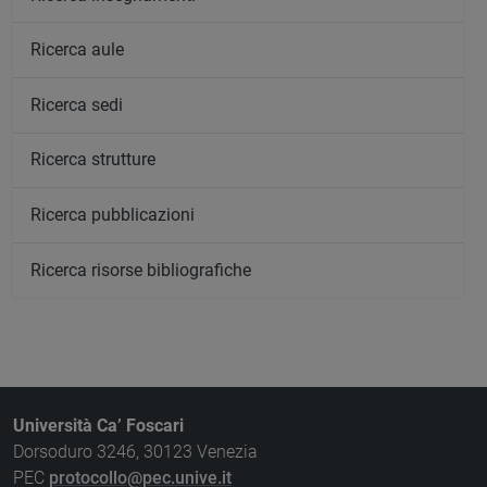
Ricerca aule
Ricerca sedi
Ricerca strutture
Ricerca pubblicazioni
Ricerca risorse bibliografiche
Università Ca’ Foscari
Dorsoduro 3246, 30123 Venezia
PEC
protocollo@pec.unive.it