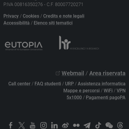
P.IVA 00816350276 - C.F. 80007720271
Privacy
/
Cookies
/
Credits e note legali
Accessibilità
/
Elenco siti tematici
Webmail
/
Area riservata
Call center
/
FAQ studenti
/
URP
/
Assistenza informatica
Mappe e percorsi
/
WiFi
/
VPN
5x1000
/
Pagamenti pagoPA