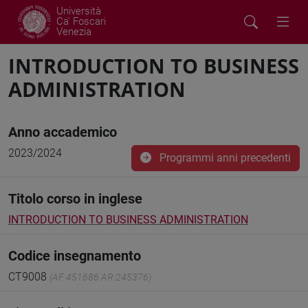
Università
Ca' Foscari
Venezia
INTRODUCTION TO BUSINESS
ADMINISTRATION
Anno accademico
2023/2024
Programmi anni precedenti
Titolo corso in inglese
INTRODUCTION TO BUSINESS ADMINISTRATION
Codice insegnamento
CT9008
(AF:451686 AR:245376)