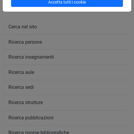
Accetta tutti i cookie
Cerca nel sito
Ricerca persone
Ricerca insegnamenti
Ricerca aule
Ricerca sedi
Ricerca strutture
Ricerca pubblicazioni
Ricerca risorse bibliografiche