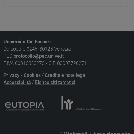
Università Ca’ Foscari
Dorsoduro 3246, 30123 Venezia
PEC
protocollo@pec.unive.it
P.IVA 00816350276 - C.F. 80007720271
Privacy
/
Cookies
/
Credits e note legali
Accessibilità
/
Elenco siti tematici