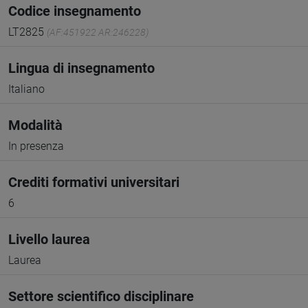
Codice insegnamento
LT2825
(AF:451922 AR:246228)
Lingua di insegnamento
Italiano
Modalità
In presenza
Crediti formativi universitari
6
Livello laurea
Laurea
Settore scientifico disciplinare