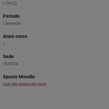
L-OR/22
Periodo
I Semestre
Anno corso
1
Sede
VENEZIA
Spazio Moodle
Link allo spazio del corso