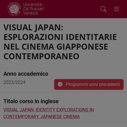
Università
Ca' Foscari
Venezia
VISUAL JAPAN:
ESPLORAZIONI IDENTITARIE
NEL CINEMA GIAPPONESE
CONTEMPORANEO
Anno accademico
2023/2024
Programmi anni precedenti
Titolo corso in inglese
VISUAL JAPAN: IDENTITY EXPLORATIONS IN
CONTEMPORARY JAPANESE CINEMA