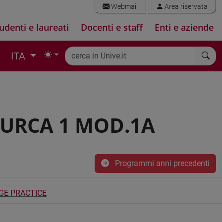
Webmail
Area riservata
udenti e laureati
Docenti e staff
Enti e aziende
ITA
TURCA 1 MOD.1A
Programmi anni precedenti
GE PRACTICE