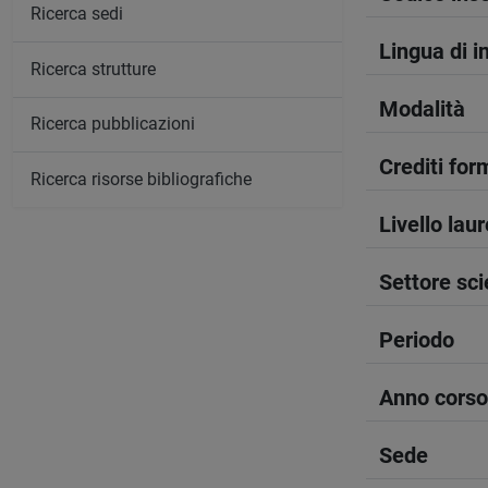
Ricerca sedi
Lingua di 
Ricerca strutture
Modalità
Ricerca pubblicazioni
Crediti form
Ricerca risorse bibliografiche
Livello lau
Settore sci
Periodo
Anno corso
Sede