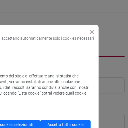
si accettano automaticamente solo i cookies necessari
to del sito e di effettuare analisi statistiche
enti, verranno installati anche altri cookie che
o, i dati raccolti saranno condivisi anche con i nostri
. Cliccando “Lista cookie” potrai vedere quali cookie
 cookies selezionati
Accetta tutti i cookie