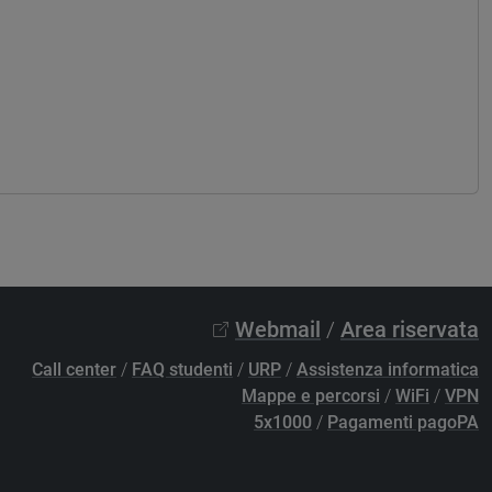
Webmail
/
Area riservata
Call center
/
FAQ studenti
/
URP
/
Assistenza informatica
Mappe e percorsi
/
WiFi
/
VPN
5x1000
/
Pagamenti pagoPA