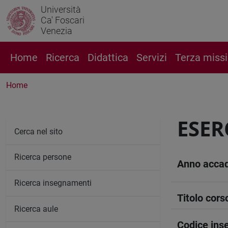
Università
Ca' Foscari
Venezia
Home
Ricerca
Didattica
Servizi
Terza miss
Home
ESER
Cerca nel sito
Ricerca persone
Anno acca
Ricerca insegnamenti
Titolo cors
Ricerca aule
Codice in