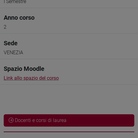
I Semestre
Anno corso
2
Sede
VENEZIA
Spazio Moodle
Link allo spazio del corso
Docenti e corsi di laurea