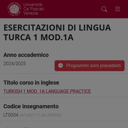
Università
Ca' Foscari
Venezia
ESERCITAZIONI DI LINGUA
TURCA 1 MOD.1A
Anno accademico
2024/2025
Programmi anni precedenti
Titolo corso in inglese
TURKISH 1 MOD. 1A LANGUAGE PRACTICE
Codice insegnamento
LT0054
(AF:452117 AR:299966)