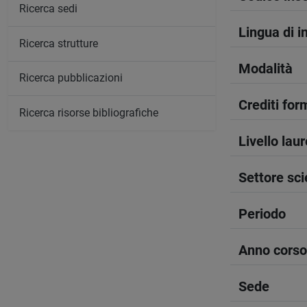
Ricerca sedi
Lingua di 
Ricerca strutture
Modalità
Ricerca pubblicazioni
Crediti form
Ricerca risorse bibliografiche
Livello lau
Settore sci
Periodo
Anno corso
Sede