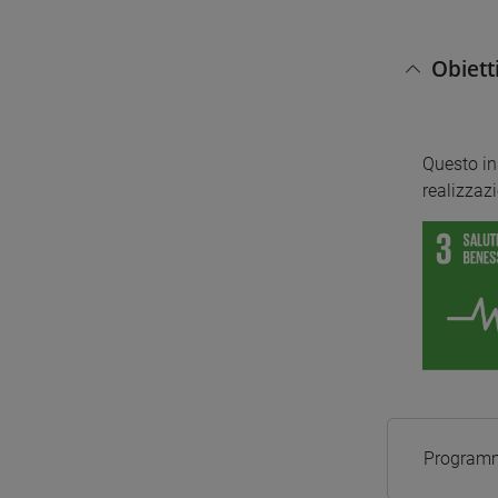
Obiett
Questo i
realizzazi
Programm