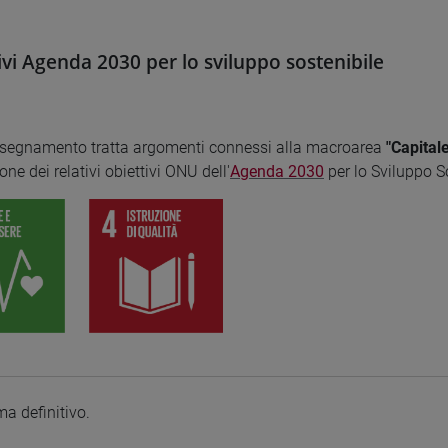
ivi Agenda 2030 per lo sviluppo sostenibile
nsegnamento tratta argomenti connessi alla macroarea
"Capital
one dei relativi obiettivi ONU dell'
Agenda 2030
per lo Sviluppo S
a definitivo.