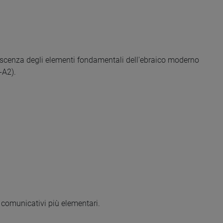
oscenza degli elementi fondamentali dell'ebraico moderno
-A2).
i comunicativi più elementari.