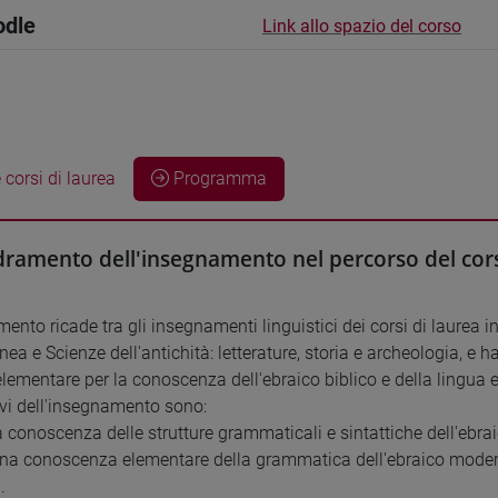
odle
Link allo spazio del corso
 corsi di laurea
Programma
ramento dell'insegnamento nel percorso del cors
ento ricade tra gli insegnamenti linguistici dei corsi di laurea in 
ea e Scienze dell'antichità: letterature, storia e archeologia, e 
o elementare per la conoscenza dell'ebraico biblico e della lingua
tivi dell'insegnamento sono:
la conoscenza delle strutture grammaticali e sintattiche dell'ebra
 una conoscenza elementare della grammatica dell'ebraico moderno 
.