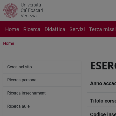
Università
Ca' Foscari
Venezia
Home
Ricerca
Didattica
Servizi
Terza miss
Home
ESER
Cerca nel sito
Ricerca persone
Anno acca
Ricerca insegnamenti
Titolo cors
Ricerca aule
Codice in