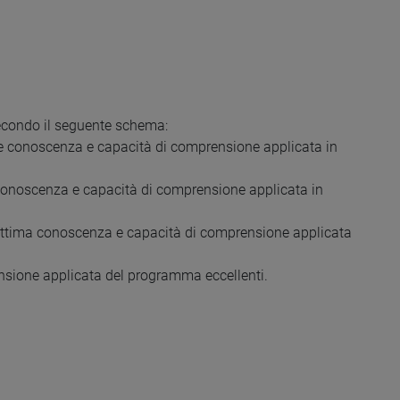
secondo il seguente schema:
ente conoscenza e capacità di comprensione applicata in
a conoscenza e capacità di comprensione applicata in
o ottima conoscenza e capacità di comprensione applicata
ensione applicata del programma eccellenti.