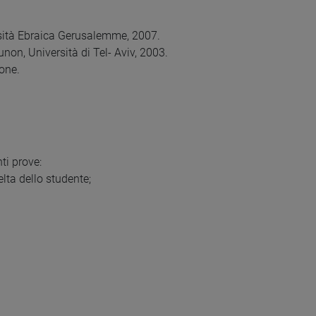
ersità Ebraica Gerusalemme, 2007.
iunon, Università di Tel- Aviv, 2003.
ione.
ti prove:
lta dello studente;