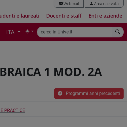
Webmail
Area riservata
udenti e laureati
Docenti e staff
Enti e aziende
ITA
EBRAICA 1 MOD. 2A
Programmi anni precedenti
E PRACTICE