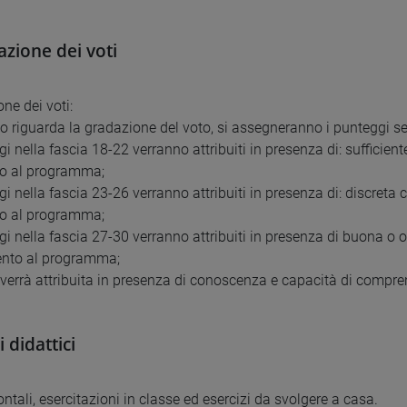
zione dei voti
ne dei voti:
o riguarda la gradazione del voto, si assegneranno i punteggi 
gi nella fascia 18-22 verranno attribuiti in presenza di: suffici
to al programma;
gi nella fascia 23-26 verranno attribuiti in presenza di: discret
to al programma;
gi nella fascia 27-30 verranno attribuiti in presenza di buona 
mento al programma;
e verrà attribuita in presenza di conoscenza e capacità di compr
 didattici
ontali, esercitazioni in classe ed esercizi da svolgere a casa.