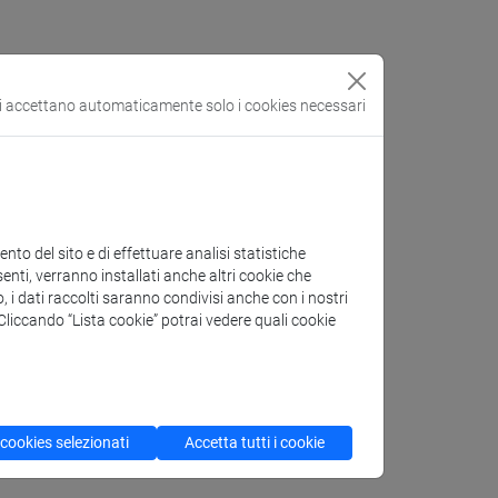
 moderno.
si accettano automaticamente solo i cookies necessari
to del sito e di effettuare analisi statistiche
enti, verranno installati anche altri cookie che
o, i dati raccolti saranno condivisi anche con i nostri
. Cliccando “Lista cookie” potrai vedere quali cookie
 cookies selezionati
Accetta tutti i cookie