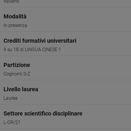
Italiano
Modalità
In presenza
Crediti formativi universitari
9 su 18 di LINGUA CINESE 1
Partizione
Cognomi S-Z
Livello laurea
Laurea
Settore scientifico disciplinare
L-OR/21