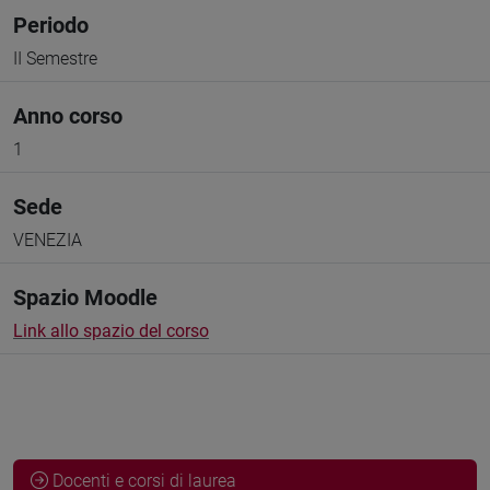
Periodo
II Semestre
Anno corso
1
Sede
VENEZIA
Spazio Moodle
Link allo spazio del corso
Docenti e corsi di laurea