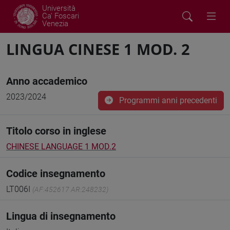
Università
Ca' Foscari
Venezia
LINGUA CINESE 1 MOD. 2
Anno accademico
2023/2024
Programmi anni precedenti
Titolo corso in inglese
CHINESE LANGUAGE 1 MOD.2
Codice insegnamento
LT006I
(AF:452617 AR:248232)
Lingua di insegnamento