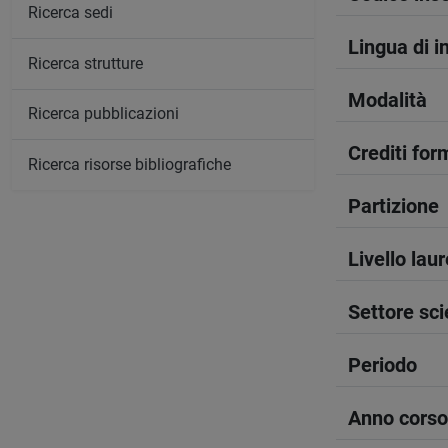
Ricerca sedi
Lingua di 
Ricerca strutture
Modalità
Ricerca pubblicazioni
Crediti form
Ricerca risorse bibliografiche
Partizione
Livello lau
Settore sci
Periodo
Anno corso