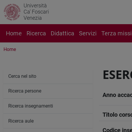
Università
Ca' Foscari
Venezia
Home
Ricerca
Didattica
Servizi
Terza miss
Home
ESER
Cerca nel sito
Ricerca persone
Anno acca
Ricerca insegnamenti
Titolo cors
Ricerca aule
Codice in