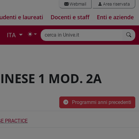
Webmail
Area riservata
udenti e laureati
Docenti e staff
Enti e aziende
ITA
INESE 1 MOD. 2A
Programmi anni precedenti
GE PRACTICE