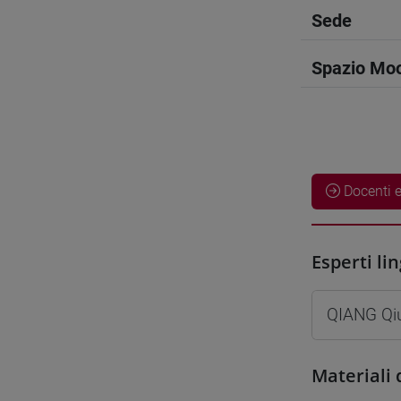
Sede
Spazio Mo
Docenti e
Esperti lin
QIANG Qi
Materiali 