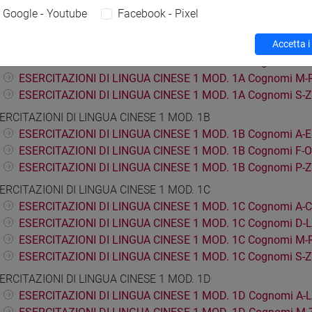
A CINESE 1
Google - Youtube
Facebook - Pixel
ERCITAZIONI DI LINGUA CINESE 1 MOD. 1A
Accetta i
ESERCITAZIONI DI LINGUA CINESE 1 MOD. 1A Cognomi A-C
ESERCITAZIONI DI LINGUA CINESE 1 MOD. 1A Cognomi D-L
ESERCITAZIONI DI LINGUA CINESE 1 MOD. 1A Cognomi M-
ESERCITAZIONI DI LINGUA CINESE 1 MOD. 1A Cognomi S-Z
ERCITAZIONI DI LINGUA CINESE 1 MOD. 1B
ESERCITAZIONI DI LINGUA CINESE 1 MOD. 1B Cognomi A-E
ESERCITAZIONI DI LINGUA CINESE 1 MOD. 1B Cognomi F-O
ESERCITAZIONI DI LINGUA CINESE 1 MOD. 1B Cognomi P-Z
ERCITAZIONI DI LINGUA CINESE 1 MOD. 1C
ESERCITAZIONI DI LINGUA CINESE 1 MOD. 1C Cognomi A-C
ESERCITAZIONI DI LINGUA CINESE 1 MOD. 1C Cognomi D-L
ESERCITAZIONI DI LINGUA CINESE 1 MOD. 1C Cognomi M-
ESERCITAZIONI DI LINGUA CINESE 1 MOD. 1C Cognomi S-Z
ERCITAZIONI DI LINGUA CINESE 1 MOD. 1D
ESERCITAZIONI DI LINGUA CINESE 1 MOD. 1D Cognomi A-L