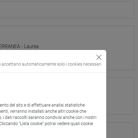
TERRANEA - Laurea
si accettano automaticamente solo i cookies necessari
to del sito e di effettuare analisi statistiche
enti, verranno installati anche altri cookie che
o, i dati raccolti saranno condivisi anche con i nostri
. Cliccando “Lista cookie” potrai vedere quali cookie