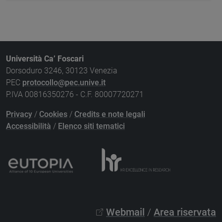
Università Ca’ Foscari
Dorsoduro 3246, 30123 Venezia
PEC
protocollo@pec.unive.it
P.IVA 00816350276 - C.F. 80007720271
Privacy
/
Cookies
/
Credits e note legali
Accessibilità
/
Elenco siti tematici
Webmail
/
Area riservata