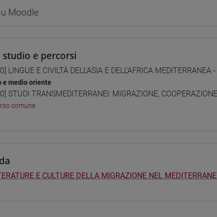
 su Moodle
i studio e percorsi
0] LINGUE E CIVILTÀ DELL'ASIA E DELL'AFRICA MEDITERRANEA -
o e medio oriente
0] STUDI TRANSMEDITERRANEI: MIGRAZIONE, COOPERAZIONE E
orso comune
da
TERATURE E CULTURE DELLA MIGRAZIONE NEL MEDITERRANE