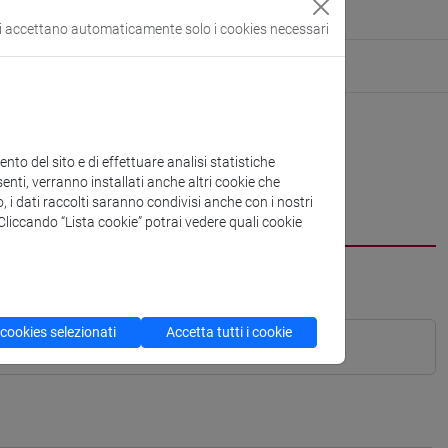
si accettano automaticamente solo i cookies necessari
to del sito e di effettuare analisi statistiche
enti, verranno installati anche altri cookie che
o, i dati raccolti saranno condivisi anche con i nostri
. Cliccando “Lista cookie” potrai vedere quali cookie
 cookies selezionati
Accetta tutti i cookie