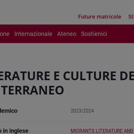
Future matricole
St
ione
Internazionale
Ateneo
Sostienici
ERATURE E CULTURE D
ITERRANEO
demico
2023/2024
o in inglese
MIGRANTS LITERATURE AND