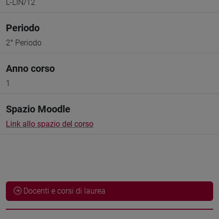
L-LIN/12
Periodo
2° Periodo
Anno corso
1
Spazio Moodle
Link allo spazio del corso
Docenti e corsi di laurea