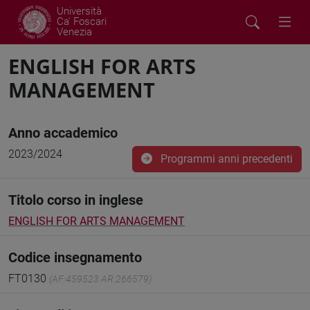
Università
Ca' Foscari
Venezia
ENGLISH FOR ARTS
MANAGEMENT
Anno accademico
2023/2024
Programmi anni precedenti
Titolo corso in inglese
ENGLISH FOR ARTS MANAGEMENT
Codice insegnamento
FT0130
(AF:459523 AR:266579)