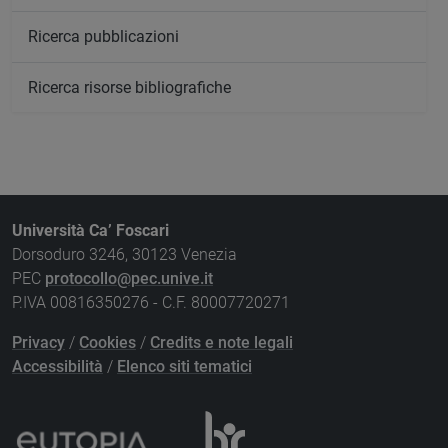
Ricerca pubblicazioni
Ricerca risorse bibliografiche
Università Ca’ Foscari
Dorsoduro 3246, 30123 Venezia
PEC
protocollo@pec.unive.it
P.IVA 00816350276 - C.F. 80007720271
Privacy
/
Cookies
/
Credits e note legali
Accessibilità
/
Elenco siti tematici