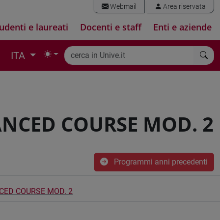
Webmail
Area riservata
udenti e laureati
Docenti e staff
Enti e aziende
ITA
NCED COURSE MOD. 2
Programmi anni precedenti
CED COURSE MOD. 2