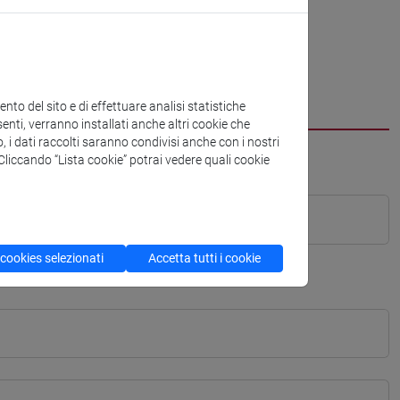
to del sito e di effettuare analisi statistiche
enti, verranno installati anche altri cookie che
o, i dati raccolti saranno condivisi anche con i nostri
. Cliccando “Lista cookie” potrai vedere quali cookie
 cookies selezionati
Accetta tutti i cookie