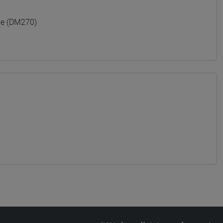
le (DM270)