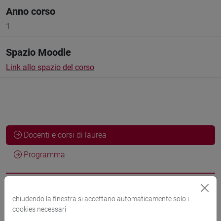
Anno corso
1
Spazio Moodle
Link allo spazio del corso
Docenti e corsi di laurea
Programma
Docenti
chiudendo la finestra si accettano automaticamente solo i
cookies necessari