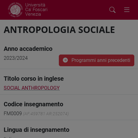
Università
Ca' Foscari
Venezia
ANTROPOLOGIA SOCIALE
Anno accademico
2023/2024
Programmi anni precedenti
Titolo corso in inglese
SOCIAL ANTHROPOLOGY
Codice insegnamento
FM0009
(AF:459781 AR:252074)
Lingua di insegnamento