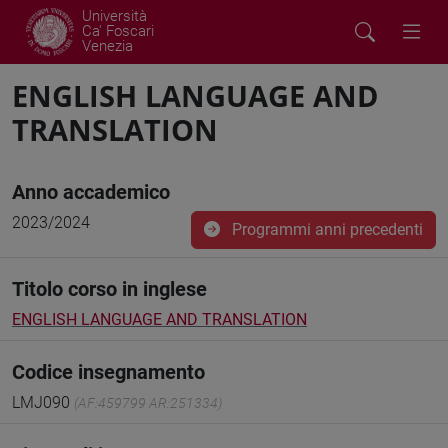
Università
Ca' Foscari
Venezia
ENGLISH LANGUAGE AND
TRANSLATION
Anno accademico
2023/2024
Programmi anni precedenti
Titolo corso in inglese
ENGLISH LANGUAGE AND TRANSLATION
Codice insegnamento
LMJ090
(AF:459799 AR:251334)