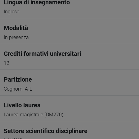
Lingua di insegnamento
Inglese
Modalità
In presenza
Crediti formativi universitari
12
Partizione
Cognomi A-L
Livello laurea
Laurea magistrale (DM270)
Settore scientifico disciplinare