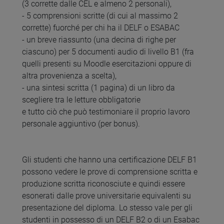
(3 corrette dalle CEL e almeno 2 personali),
- 5 comprensioni scritte (di cui al massimo 2
corrette) fuorché per chi ha il DELF o ESABAC
- un breve riassunto (una decina di righe per
ciascuno) per 5 documenti audio di livello B1 (fra
quelli presenti su Moodle esercitazioni oppure di
altra provenienza a scelta),
- una sintesi scritta (1 pagina) di un libro da
scegliere tra le letture obbligatorie
e tutto ciò che può testimoniare il proprio lavoro
personale aggiuntivo (per bonus).
Gli studenti che hanno una certificazione DELF B1
possono vedere le prove di comprensione scritta e
produzione scritta riconosciute e quindi essere
esonerati dalle prove universitarie equivalenti su
presentazione del diploma. Lo stesso vale per gli
studenti in possesso di un DELF B2 o di un Esabac