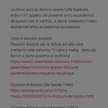
.
Le prove parziali devono essere tutte superate
entro il IV° appello del presente anno accademico.
Se questo non si verifica, si dovrà sostenere l’intero
esame nell’anno accademico successivo.
Lista di discorsi possibili
Possibili discorsi per la lettura ad alta voce
(verranno lette soltanto 15 righe a scelta - testo da
fornire a parte assieme al portfolio)
https://www2.assemblee-nationale.fr/decouvrir-l-
assemblee/histoire/les-grands-discours-
parlementaires/cinquieme-republique
Discorso di Bayeux (De Gaulle, 1946)
https://enseignants.lumni.fr/fiche-
media/00000000010/le-discours-de-bayeux.html
Discorso di De Gaulle à Montréal (1967)