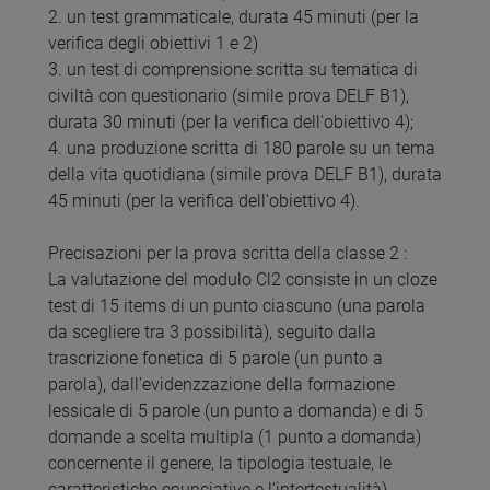
2. un test grammaticale, durata 45 minuti (per la
verifica degli obiettivi 1 e 2)
3. un test di comprensione scritta su tematica di
civiltà con questionario (simile prova DELF B1),
durata 30 minuti (per la verifica dell'obiettivo 4);
4. una produzione scritta di 180 parole su un tema
della vita quotidiana (simile prova DELF B1), durata
45 minuti (per la verifica dell'obiettivo 4).
Precisazioni per la prova scritta della classe 2 :
La valutazione del modulo Cl2 consiste in un cloze
test di 15 items di un punto ciascuno (una parola
da scegliere tra 3 possibilità), seguito dalla
trascrizione fonetica di 5 parole (un punto a
parola), dall’evidenzzazione della formazione
lessicale di 5 parole (un punto a domanda) e di 5
domande a scelta multipla (1 punto a domanda)
concernente il genere, la tipologia testuale, le
caratteristiche enunciative e l’intertestualità)