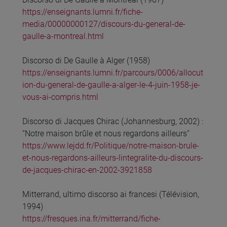
https://enseignants.lumni.fr/fiche-
media/00000000127/discours-du-general-de-
gaulle-a-montreal.html
Discorso di De Gaulle à Alger (1958)
https://enseignants.lumni.fr/parcours/0006/allocut
ion-du-general-de-gaulle-a-alger-le-4-juin-1958-je-
vous-ai-compris.html
Discorso di Jacques Chirac (Johannesburg, 2002) :
“Notre maison brûle et nous regardons ailleurs”
https://www.lejdd.fr/Politique/notre-maison-brule-
et-nous-regardons-ailleurs-lintegralite-du-discours-
de-jacques-chirac-en-2002-3921858
Mitterrand, ultimo discorso ai francesi (Télévision,
1994)
https://fresques.ina.fr/mitterrand/fiche-