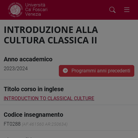
Università
Ca' Foscari
Venezia
INTRODUZIONE ALLA
CULTURA CLASSICA II
Anno accademico
2023/2024
Programmi anni precedenti
Titolo corso in inglese
INTRODUCTION TO CLASSICAL CULTURE
Codice insegnamento
FT0288
(AF:461560 AR:250634)