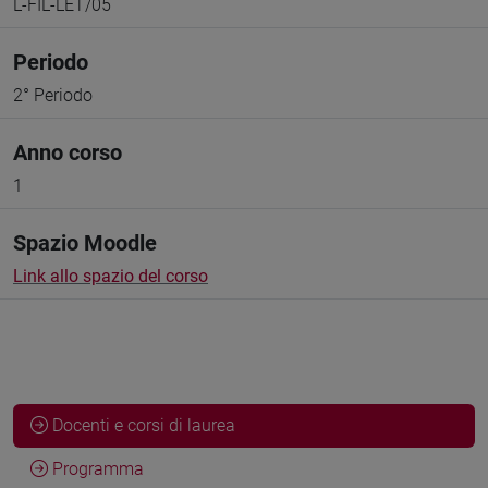
L-FIL-LET/05
Periodo
2° Periodo
Anno corso
1
Spazio Moodle
Link allo spazio del corso
Docenti e corsi di laurea
Programma